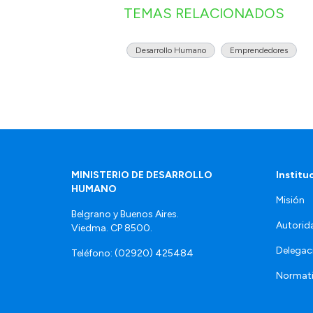
TEMAS RELACIONADOS
Desarrollo Humano
Emprendedores
MINISTERIO DE DESARROLLO
Institu
HUMANO
Misión
Belgrano y Buenos Aires.
Autorid
Viedma. CP 8500.
Delegac
Teléfono: (02920) 425484
Normat