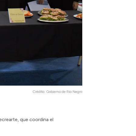
Crédito:
Gobierno de Río Negro
crearte, que coordina el