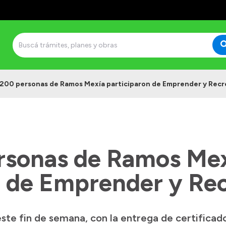
 200 personas de Ramos Mexía participaron de Emprender y Recr
rsonas de Ramos Me
n de Emprender y Re
e fin de semana, con la entrega de certificados