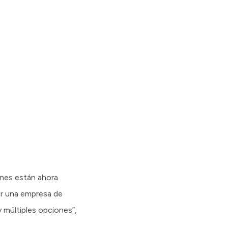
enes están ahora
ar una empresa de
y múltiples opciones”,