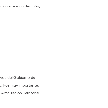
llos corte y confección,
ivos del Gobierno de
to. Fue muy importante,
 Articulación Territorial