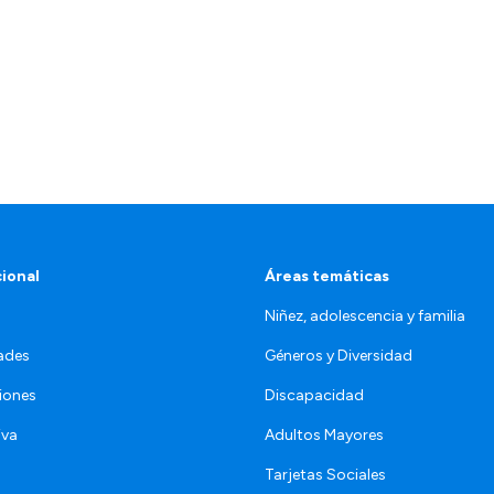
cional
Áreas temáticas
Niñez, adolescencia y familia
ades
Géneros y Diversidad
iones
Discapacidad
iva
Adultos Mayores
Tarjetas Sociales