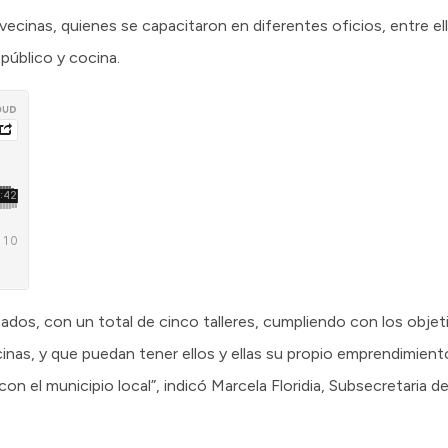
 vecinas, quienes se capacitaron en diferentes oficios, entre e
público y cocina.
dos, con un total de cinco talleres, cumpliendo con los objet
ecinas, y que puedan tener ellos y ellas su propio emprendimien
con el municipio local”, indicó Marcela Floridia, Subsecretaria de