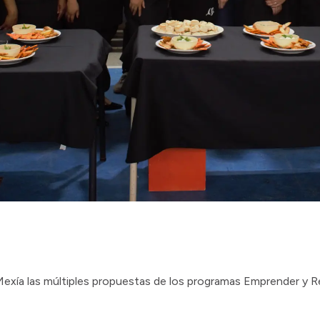
Mexía las múltiples propuestas de los programas Emprender y Re