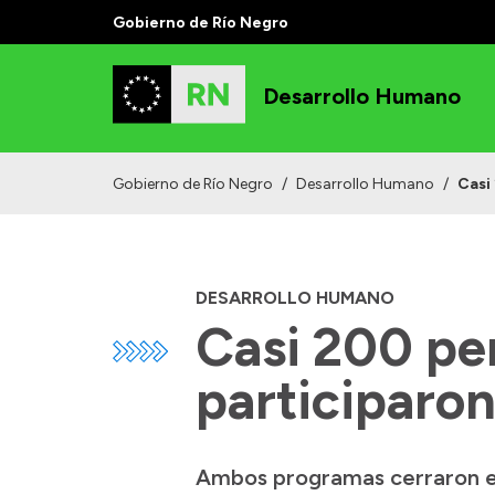
Gobierno de Río Negro
Desarrollo Humano
Gobierno de Río Negro
/
Desarrollo Humano
/
Casi
DESARROLLO HUMANO
Casi 200 pe
participaro
Ambos programas cerraron est