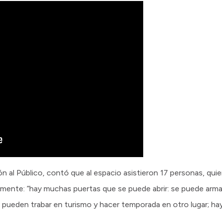
ón al Público, contó que al espacio asistieron 17 personas, qui
mente: “hay muchas puertas que se puede abrir: se puede arm
d; pueden trabar en turismo y hacer temporada en otro lugar; ha