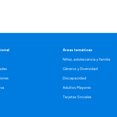
cional
Áreas temáticas
Niñez, adolescencia y familia
ades
Géneros y Diversidad
iones
Discapacidad
iva
Adultos Mayores
Tarjetas Sociales