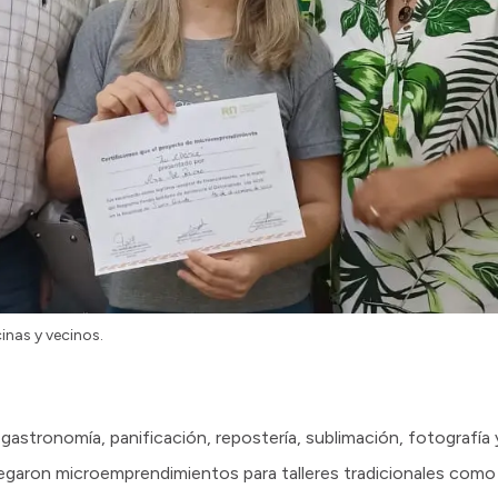
nas y vecinos.
n gastronomía, panificación, repostería, sublimación, fotografí
tregaron microemprendimientos para talleres tradicionales como