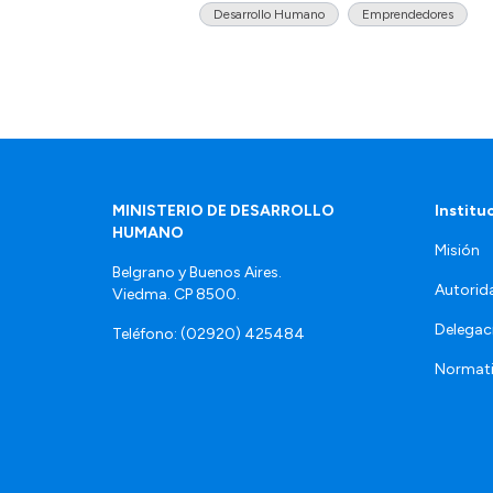
Desarrollo Humano
Emprendedores
MINISTERIO DE DESARROLLO
Institu
HUMANO
Misión
Belgrano y Buenos Aires.
Autorid
Viedma. CP 8500.
Delegac
Teléfono: (02920) 425484
Normat