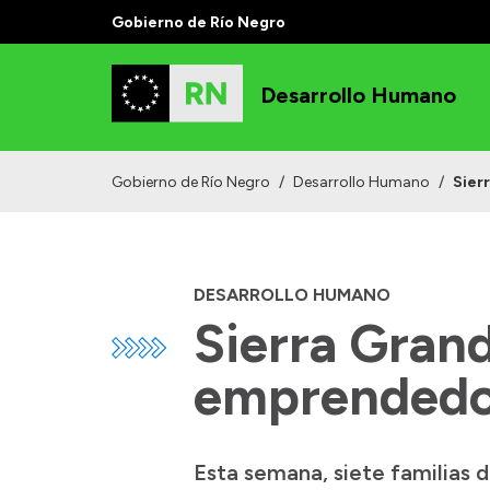
Gobierno de Río Negro
Desarrollo Humano
Gobierno de Río Negro
/
Desarrollo Humano
/
Sier
DESARROLLO HUMANO
Sierra Grand
emprendedo
Esta semana, siete familias 