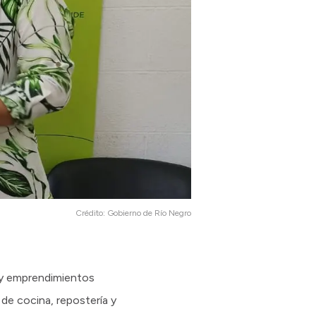
Crédito:
Gobierno de Río Negro
a y emprendimientos
 de cocina, repostería y