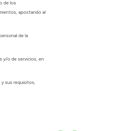
o de los
mientos, apostando al
personal de la
 y/o de servicios, en
y sus requisitos,