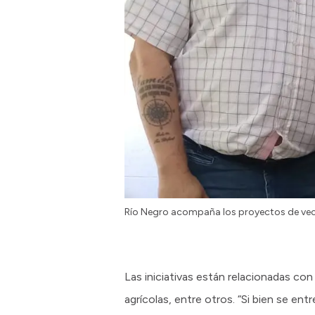
Río Negro acompaña los proyectos de veci
Las iniciativas están relacionadas co
agrícolas, entre otros. “Si bien se en