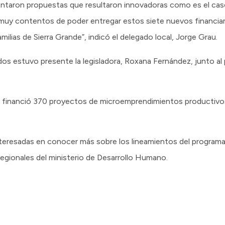
entaron propuestas que resultaron innovadoras como es el cas
muy contentos de poder entregar estos siete nuevos financia
amilias de Sierra Grande”, indicó el delegado local, Jorge Grau.
dos estuvo presente la legisladora, Roxana Fernández, junto al 
ia financió 370 proyectos de microemprendimientos productivos
teresadas en conocer más sobre los lineamientos del programa 
egionales del ministerio de Desarrollo Humano.