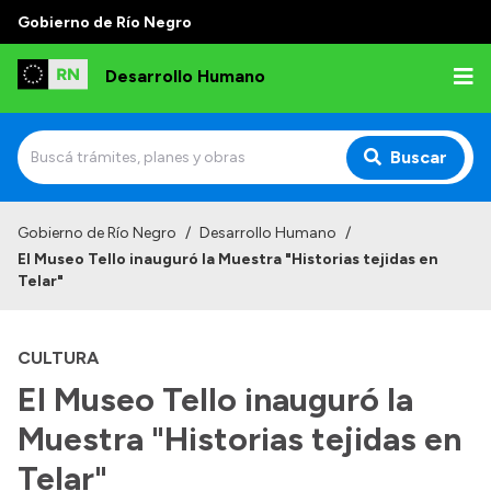
Gobierno de Río Negro
Desarrollo Humano
Buscar
Inicio
Gobierno de Río Negro
/
Desarrollo Humano
/
El Museo Tello inauguró la Muestra "Historias tejidas en
Institucional
Telar"
Misión
CULTURA
Autoridades
El Museo Tello inauguró la
Delegaciones
Muestra "Historias tejidas en
Normativa
Telar"