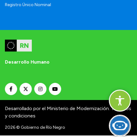
Registro Único Nominal
Desarrollo Humano
Desarrollado por el Ministerio de Modernización.
Términos
y condiciones
2026
© Gobierno de Río Negro