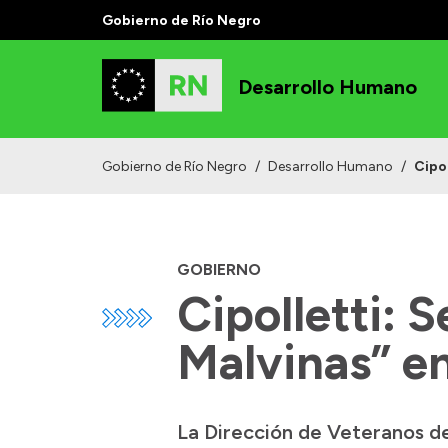
Gobierno de Río Negro
Desarrollo Humano
Gobierno de Río Negro
/
Desarrollo Humano
/
Cipo
GOBIERNO
Cipolletti: 
Malvinas” e
La Dirección de Veteranos d