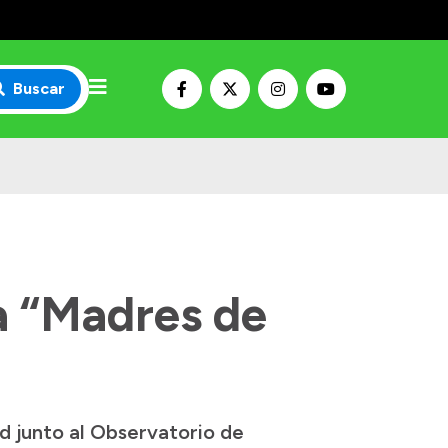
Buscar
ra “Madres de
d junto al Observatorio de