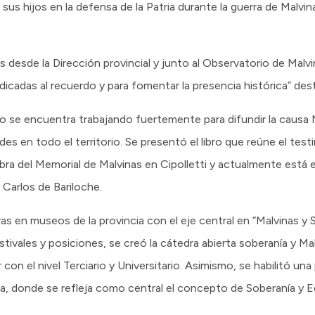
us hijos en la defensa de la Patria durante la guerra de Malvina
esde la Dirección provincial y junto al Observatorio de Malvin
dedicadas al recuerdo y para fomentar la presencia histórica” de
ro se encuentra trabajando fuertemente para difundir la causa
dades en todo el territorio. Se presentó el libro que reúne el te
bra del Memorial de Malvinas en Cipolletti y actualmente está
 Carlos de Bariloche.
s en museos de la provincia con el eje central en “Malvinas y S
tivales y posiciones, se creó la cátedra abierta soberanía y Ma
con el nivel Terciario y Universitario. Asimismo, se habilitó un
ra, donde se refleja como central el concepto de Soberanía y 