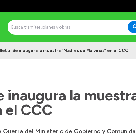
lletti: Se inaugura la muestra “Madres de Malvinas” en el CCC
Se inaugura la muest
n el CCC
e Guerra del Ministerio de Gobierno y Comunida