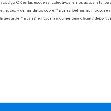
n código QR en las escuelas, colectivos, en los autos, etc, par
os, notas, y demás datos sobre Malvinas. Del mismo modo, se i
la gesta de Malvinas” en toda la indumentaria oficial y deportiva 