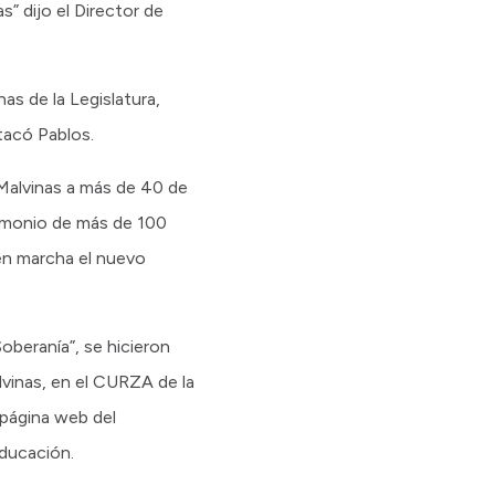
s” dijo el Director de
as de la Legislatura,
stacó Pablos.
 Malvinas a más de 40 de
stimonio de más de 100
 en marcha el nuevo
oberanía”, se hicieron
lvinas, en el CURZA de la
a página web del
Educación.