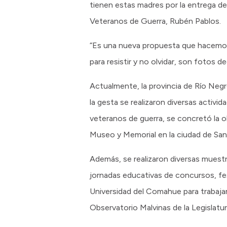
tienen estas madres por la entrega de s
Veteranos de Guerra, Rubén Pablos.
“Es una nueva propuesta que hacemos d
para resistir y no olvidar, son fotos 
Actualmente, la provincia de Río Neg
la gesta se realizaron diversas activi
veteranos de guerra, se concretó la o
Museo y Memorial en la ciudad de San
Además, se realizaron diversas muestra
jornadas educativas de concursos, fes
Universidad del Comahue para trabajar 
Observatorio Malvinas de la Legislatu