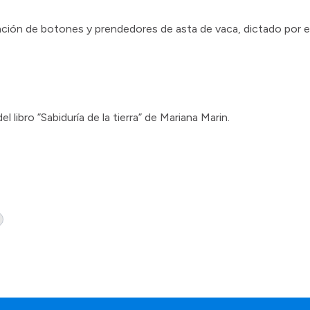
cación de botones y prendedores de asta de vaca, dictado por 
l libro ”Sabiduría de la tierra” de Mariana Marin.