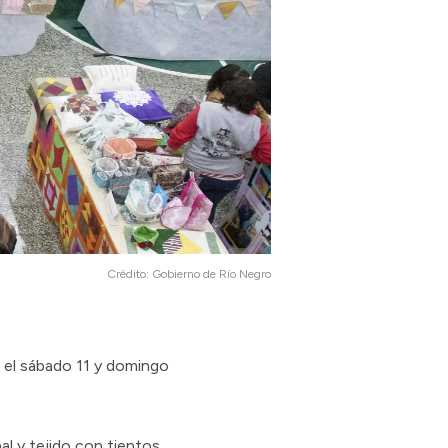
Crédito:
Gobierno de Río Negro
r el sábado 11 y domingo
al y tejido con tientos