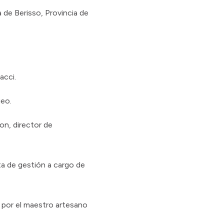
 de Berisso, Provincia de
acci.
ueo.
on, director de
ta de gestión a cargo de
o por el maestro artesano