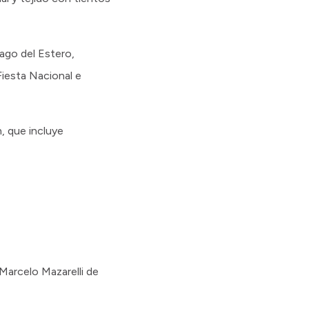
iago del Estero,
Fiesta Nacional e
n, que incluye
 Marcelo Mazarelli de