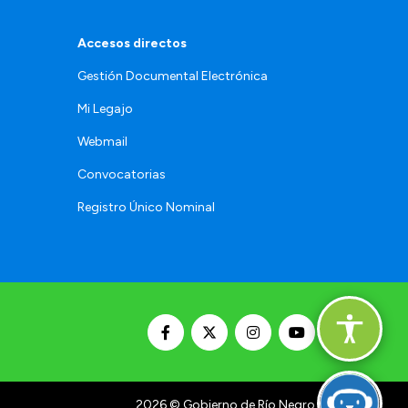
Accesos directos
Gestión Documental Electrónica
Mi Legajo
Webmail
Convocatorias
Registro Único Nominal
2026
© Gobierno de Río Negro