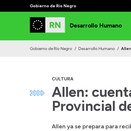
Gobierno de Río Negro
Desarrollo Humano
Gobierno de Río Negro
/
Desarrollo Humano
/
Allen
CULTURA
Allen: cuent
Provincial d
Allen ya se prepara para recib