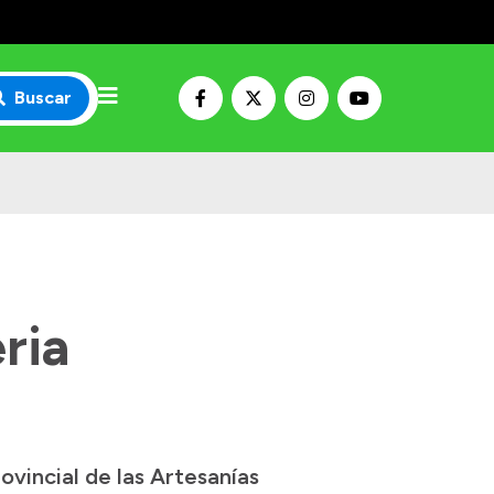
Buscar
ria
rovincial de las Artesanías