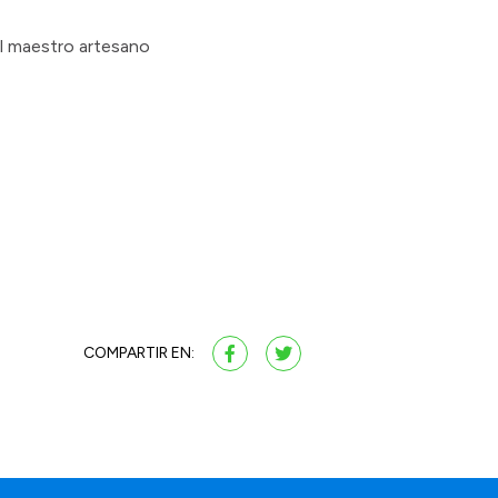
el maestro artesano
COMPARTIR EN: