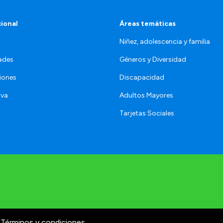
cional
Áreas temáticas
Niñez, adolescencia y familia
ades
Géneros y Diversidad
iones
Discapacidad
iva
Adultos Mayores
Tarjetas Sociales
Términos y condiciones