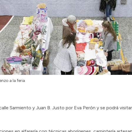
nzo a la feria
 calle Sarmiento y Juan B. Justo por Eva Perón y se podrá visita
iones en alfarería con técnicas aborígenes, carpintería artesan