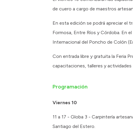
de cuero a cargo de maestros artesan
En esta edición se podrá apreciar el t
Formosa, Entre Ríos y Córdoba. En el 
Internacional del Poncho de Colón (En
Con entrada libre y gratuita la Feria 
capacitaciones, talleres y actividade
Programación
Viernes 10
11 a 17 - Globa 3 - Carpintería artesa
Santiago del Estero.