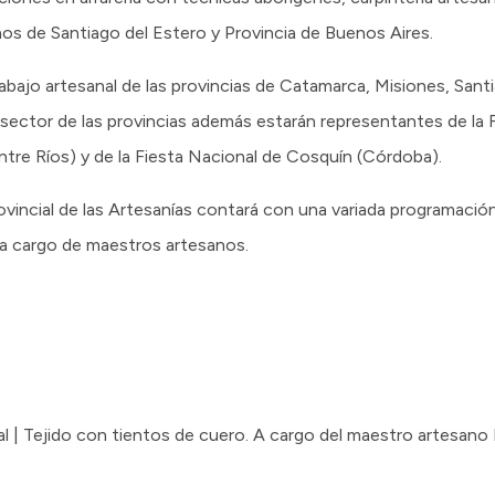
os de Santiago del Estero y Provincia de Buenos Aires.
rabajo artesanal de las provincias de Catamarca, Misiones, Sant
sector de las provincias además estarán representantes de la 
tre Ríos) y de la Fiesta Nacional de Cosquín (Córdoba).
Provincial de las Artesanías contará con una variada programació
s a cargo de maestros artesanos.
nal | Tejido con tientos de cuero. A cargo del maestro artesano