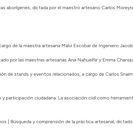
icas aborígenes, dictada por el maestro artesano Carlos Moreyra
 cargo de la maestra artesana Malvi Escobar de Ingeniero Jacob
ictado por las maestras artesanas Ana Nahuelñir y Emma Chanq
ción de stands y eventos relacionados, a cargo de Carlos Snaim
n y participación ciudadana: La asociación civil como herramien
manos | Búsqueda y comprensión de la práctica artesanal, dictad