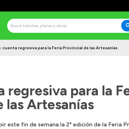
: cuenta regresiva para la Feria Provincial de las Artesanías
a regresiva para la Fe
e las Artesanías
ir este fin de semana la 2ª edición de la Feria P