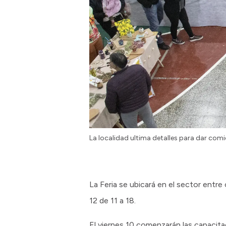
La localidad ultima detalles para dar comie
La Feria se ubicará en el sector entre
12 de 11 a 18.
El viernes 10 comenzarán las capacitac