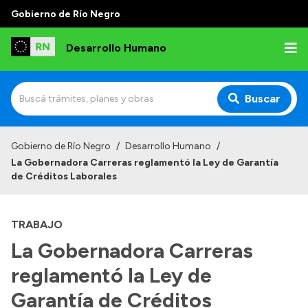
Gobierno de Río Negro
Desarrollo Humano
Buscar
Inicio
Gobierno de Río Negro
/
Desarrollo Humano
/
La Gobernadora Carreras reglamentó la Ley de Garantía
Institucional
de Créditos Laborales
Misión
TRABAJO
Autoridades
La Gobernadora Carreras
Delegaciones
reglamentó la Ley de
Normativa
Garantía de Créditos