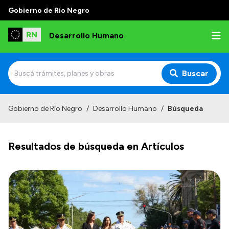
Gobierno de Río Negro
Desarrollo Humano
Buscar
Inicio
Gobierno de Río Negro
/
Desarrollo Humano
/
Búsqueda
Institucional
Resultados de búsqueda en Artículos
Misión
Autoridades
Delegaciones
Normativa