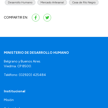
Desarrollo Humano
Mercado Artesanal
Casa de Río Negro
COMPARTIR EN:
MINISTERIO DE DESARROLLO HUMANO
Belgrano y Buenos Aires.
Viedma. CP 8500.
Teléfono: (02920) 425484
Institucional
Misión