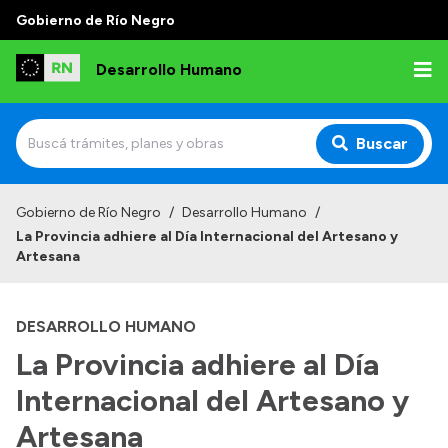
Gobierno de Río Negro
Desarrollo Humano
Buscar
Inicio
Gobierno de Río Negro
/
Desarrollo Humano
/
La Provincia adhiere al Día Internacional del Artesano y
Institucional
Artesana
Misión
DESARROLLO HUMANO
Autoridades
La Provincia adhiere al Día
Delegaciones
Internacional del Artesano y
Normativa
Artesana