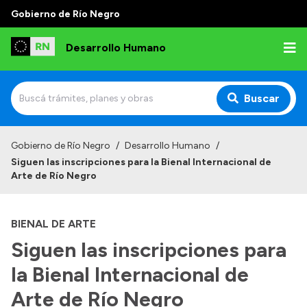
Gobierno de Río Negro
Desarrollo Humano
Buscar
Inicio
Gobierno de Río Negro
/
Desarrollo Humano
/
Siguen las inscripciones para la Bienal Internacional de
Institucional
Arte de Río Negro
Misión
BIENAL DE ARTE
Autoridades
Siguen las inscripciones para
Delegaciones
la Bienal Internacional de
Normativa
Arte de Río Negro