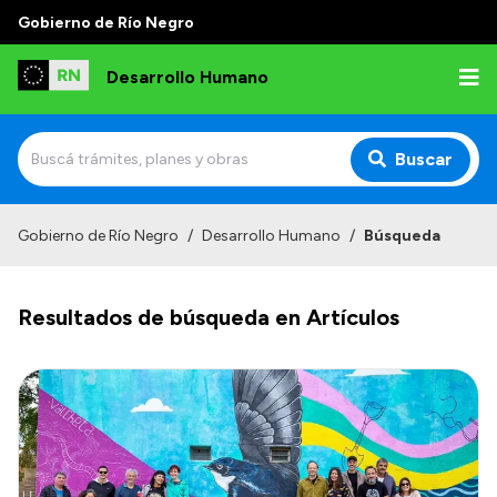
Gobierno de Río Negro
Desarrollo Humano
Buscar
Inicio
Gobierno de Río Negro
/
Desarrollo Humano
/
Búsqueda
Institucional
Resultados de búsqueda en Artículos
Misión
Autoridades
Delegaciones
Normativa