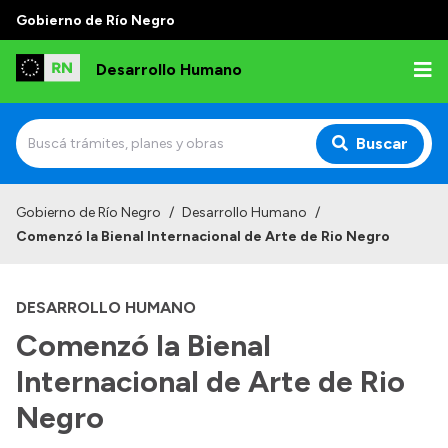
Gobierno de Río Negro
Desarrollo Humano
Buscar
Inicio
Gobierno de Río Negro
/
Desarrollo Humano
/
Comenzó la Bienal Internacional de Arte de Rio Negro
Institucional
Misión
DESARROLLO HUMANO
Autoridades
Comenzó la Bienal
Delegaciones
Internacional de Arte de Rio
Normativa
Negro