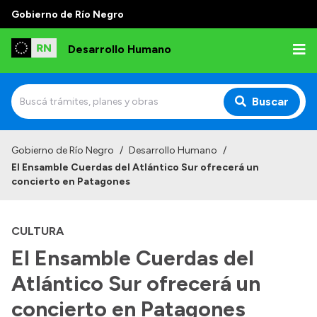
Gobierno de Río Negro
Desarrollo Humano
Buscar
Inicio
Gobierno de Río Negro
/
Desarrollo Humano
/
El Ensamble Cuerdas del Atlántico Sur ofrecerá un
Institucional
concierto en Patagones
Misión
CULTURA
Autoridades
El Ensamble Cuerdas del
Delegaciones
Atlántico Sur ofrecerá un
Normativa
concierto en Patagones