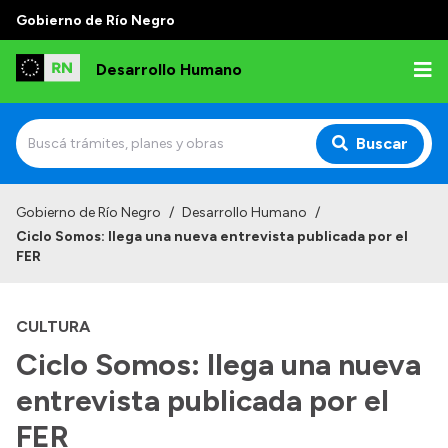
Gobierno de Río Negro
Desarrollo Humano
Buscar
Inicio
Gobierno de Río Negro
/
Desarrollo Humano
/
Ciclo Somos: llega una nueva entrevista publicada por el
Institucional
FER
Misión
CULTURA
Autoridades
Ciclo Somos: llega una nueva
Delegaciones
entrevista publicada por el
Normativa
FER