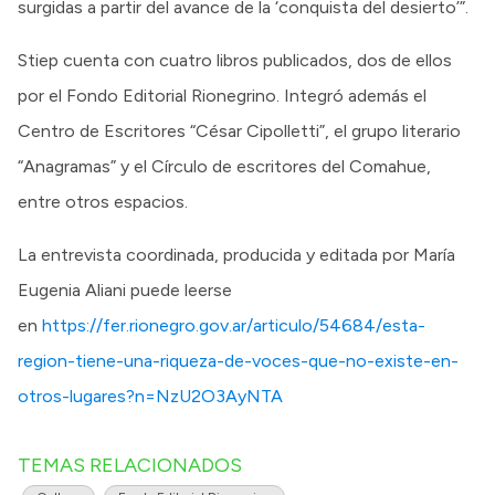
surgidas a partir del avance de la ‘conquista del desierto’”.
Stiep cuenta con cuatro libros publicados, dos de ellos
por el Fondo Editorial Rionegrino. Integró además el
Centro de Escritores “César Cipolletti”, el grupo literario
“Anagramas” y el Círculo de escritores del Comahue,
entre otros espacios.
La entrevista coordinada, producida y editada por María
Eugenia Aliani puede leerse
en
https://fer.rionegro.gov.ar/articulo/54684/esta-
region-tiene-una-riqueza-de-voces-que-no-existe-en-
otros-lugares?n=NzU2O3AyNTA
TEMAS RELACIONADOS