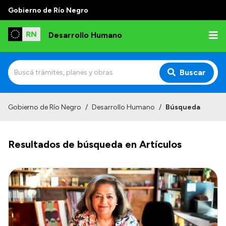
Gobierno de Río Negro
Desarrollo Humano
Buscar
Inicio
Gobierno de Río Negro
/
Desarrollo Humano
/
Búsqueda
Institucional
Resultados de búsqueda en Artículos
Misión
Autoridades
Delegaciones
Normativa