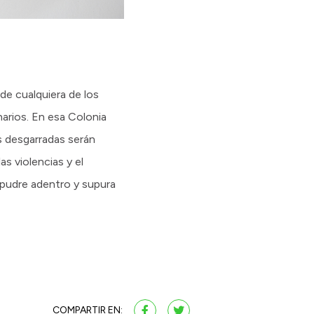
 de cualquiera de los
narios. En esa Colonia
s desgarradas serán
s violencias y el
e pudre adentro y supura
COMPARTIR EN: