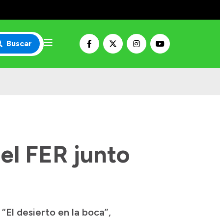
Buscar
del FER junto
“El desierto en la boca”,