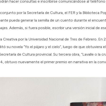
odrán hacer consultas e inscribirse comunicándose al teléfo
 conjunto por la Secretaría de Cultura, el FER y la Biblioteca Po
nte pueda generar la semilla de un cuento durante el encuentro
ajes. Además, si fuera posible, escribir una versión inicial de e
a Creativa por la Universidad Nacional de Tres de Febrero. En 2
itó su novela “Yo el pájaro y el cielo”, luego de que obtuviera e
etaría de Cultura provincial. Su tercera obra, “Lavalle o la cr
024, obtuvo nuevamente el primer premio en narrativa en la con