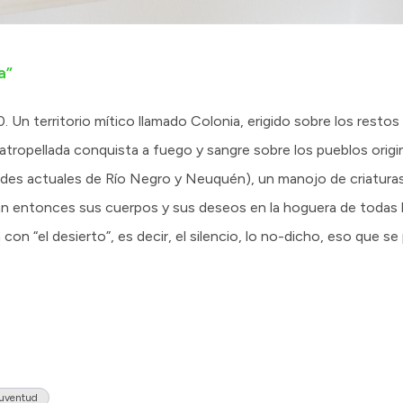
a”
0. Un territorio mítico llamado Colonia, erigido sobre los restos
 atropellada conquista a fuego y sangre sobre los pueblos origi
dades actuales de Río Negro y Neuquén), un manojo de criatura
án entonces sus cuerpos y sus deseos en la hoguera de todas la
on “el desierto”, es decir, el silencio, lo no-dicho, eso que s
uventud