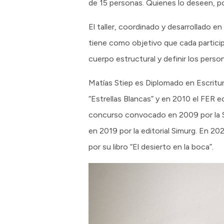
de 15 personas. Quienes lo deseen, p
El taller, coordinado y desarrollado en
tiene como objetivo que cada participa
cuerpo estructural y definir los person
Matías Stiep es Diplomado en Escritur
“Estrellas Blancas” y en 2010 el FER ed
concurso convocado en 2009 por la Secr
en 2019 por la editorial Simurg. En 2
por su libro “El desierto en la boca”.