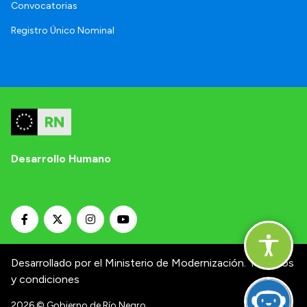
Convocatorias
Registro Único Nominal
Desarrollo Humano
Desarrollado por el Ministerio de Modernización.
Términos
y condiciones
2026
© Gobierno de Río Negro