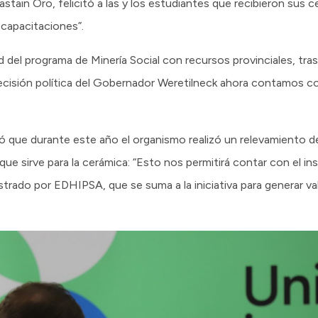
astain Oro, felicitó a las y los estudiantes que recibieron sus c
 capacitaciones”.
 del programa de Minería Social con recursos provinciales, tra
 decisión política del Gobernador Weretilneck ahora contamos 
ó que durante este año el organismo realizó un relevamiento de 
l que sirve para la cerámica: “Esto nos permitirá contar con el i
trado por EDHIPSA, que se suma a la iniciativa para generar val