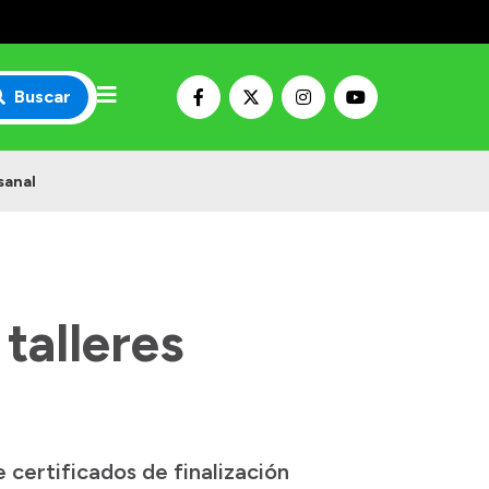
Buscar
sanal
talleres
certificados de finalización