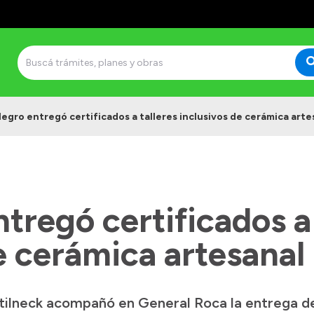
Negro entregó certificados a talleres inclusivos de cerámica arte
tregó certificados a 
e cerámica artesanal
ilneck acompañó en General Roca la entrega de 