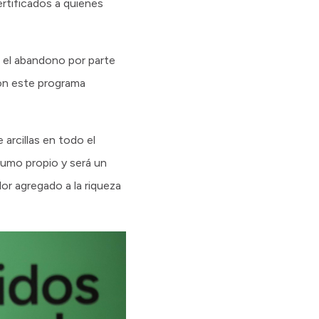
ertificados a quienes
s el abandono por parte
con este programa
arcillas en todo el
nsumo propio y será un
or agregado a la riqueza