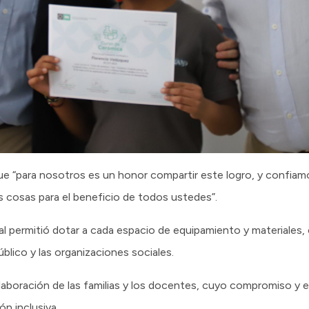
e “para nosotros es un honor compartir este logro, y confiam
cosas para el beneficio de todos ustedes”.
ial permitió dotar a cada espacio de equipamiento y materiale
blico y las organizaciones sociales.
aboración de las familias y los docentes, cuyo compromiso y e
n inclusiva.