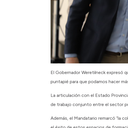
El Gobernador Weretilneck expresó qu
puntapié para que podamos hacer más 
La articulación con el Estado Provinc
de trabajo conjunto entre el sector pú
Además, el Mandatario remarcó “la col
el éxito de estos espacios de formació