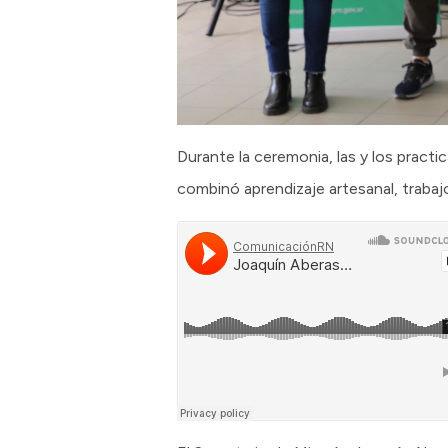
Durante la ceremonia, las y los practi
combinó aprendizaje artesanal, trabajo