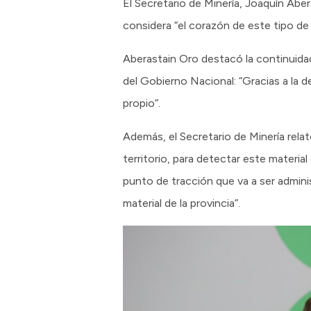
El Secretario de Minería, Joaquín Aber
considera “el corazón de este tipo de
Aberastain Oro destacó la continuidad
del Gobierno Nacional: “Gracias a la
propio”.
Además, el Secretario de Minería relat
territorio, para detectar este materia
punto de tracción que va a ser adminis
material de la provincia”.