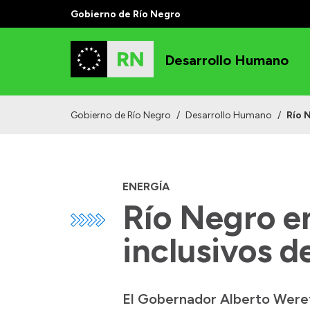
Gobierno de Río Negro
Desarrollo Humano
Gobierno de Río Negro
/
Desarrollo Humano
/
Río 
ENERGÍA
Río Negro en
inclusivos d
El Gobernador Alberto Weret