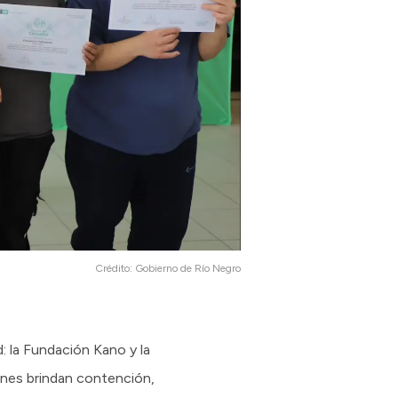
Crédito:
Gobierno de Río Negro
: la Fundación Kano y la
nes brindan contención,