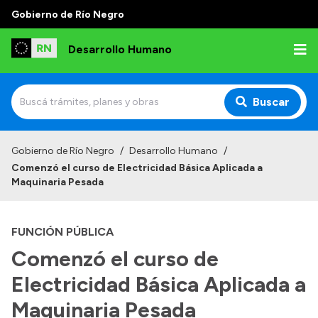
Gobierno de Río Negro
Desarrollo Humano
Buscar
Inicio
Gobierno de Río Negro
/
Desarrollo Humano
/
Comenzó el curso de Electricidad Básica Aplicada a
Institucional
Maquinaria Pesada
Misión
FUNCIÓN PÚBLICA
Autoridades
Comenzó el curso de
Delegaciones
Electricidad Básica Aplicada a
Normativa
Maquinaria Pesada