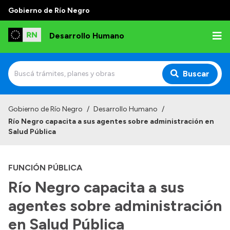
Gobierno de Río Negro
Desarrollo Humano
Buscar
Inicio
Gobierno de Río Negro
/
Desarrollo Humano
/
Río Negro capacita a sus agentes sobre administración en
Institucional
Salud Pública
Misión
FUNCIÓN PÚBLICA
Autoridades
Río Negro capacita a sus
Delegaciones
agentes sobre administración
Normativa
en Salud Pública