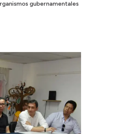
y organismos gubernamentales