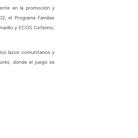
mente en la promoción y
02, el Programa Familias
Amarillo y ECOS Ceferino,
los lazos comunitarios y
tores, donde el juego se