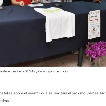
e referentes de la SENAF y de equipos técnicos
etalles sobre el evento que se realizará el próximo viernes 14 
iedma.