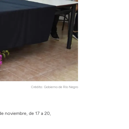
Crédito:
Gobierno de Río Negro
de noviembre, de 17 a 20,