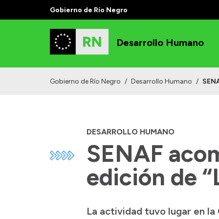
Gobierno de Río Negro
Desarrollo Humano
Gobierno de Río Negro
/
Desarrollo Humano
/
SENA
DESARROLLO HUMANO
SENAF acomp
edición de 
La actividad tuvo lugar en l