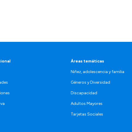
cional
Áreas temáticas
Niñez, adolescencia y familia
ades
Géneros y Diversidad
iones
Discapacidad
iva
Adultos Mayores
Tarjetas Sociales