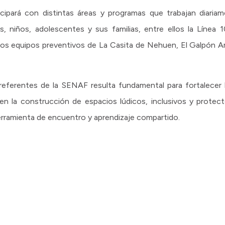
cipará con distintas áreas y programas que trabajan diaria
, niños, adolescentes y sus familias, entre ellos la Línea 1
 y los equipos preventivos de La Casita de Nehuen, El Galpón 
referentes de la SENAF resulta fundamental para fortalecer 
en la construcción de espacios lúdicos, inclusivos y protec
ramienta de encuentro y aprendizaje compartido.