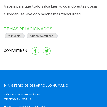
trabaja para que todo salga bien y, cuando estas cosas
suceden, se vive con mucha más tranquilidad”.
TEMAS RELACIONADOS
Municipios
Alberto Weretilneck
COMPARTIR EN:
MINISTERIO DE DESARROLLO HUMANO
Belgrano y Buenos Aires.
Viedma. CP 8500.