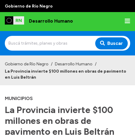
Gobierno de Río Negro
Desarrollo Humano
Buscar
Inicio
Gobierno de Río Negro
/
Desarrollo Humano
/
La Provincia invierte $100 millones en obras de pavimento
Institucional
en Luis Beltrán
Misión
MUNICIPIOS
Autoridades
La Provincia invierte $100
Delegaciones
millones en obras de
Normativa
pavimento en Luis Beltrán