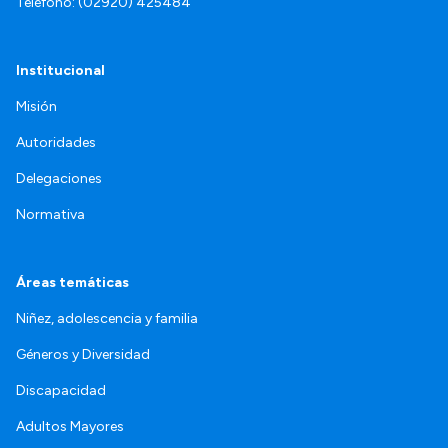
Teléfono: (02920) 425484
Institucional
Misión
Autoridades
Delegaciones
Normativa
Áreas temáticas
Niñez, adolescencia y familia
Géneros y Diversidad
Discapacidad
Adultos Mayores