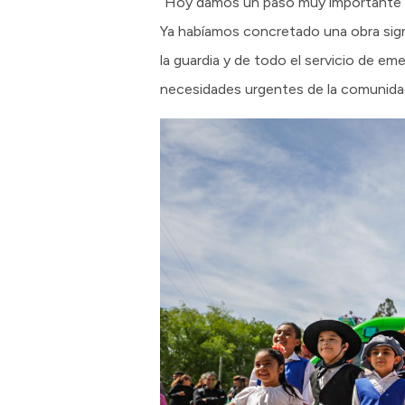
“Hoy damos un paso muy importante con
Ya habíamos concretado una obra sign
la guardia y de todo el servicio de e
necesidades urgentes de la comunidad