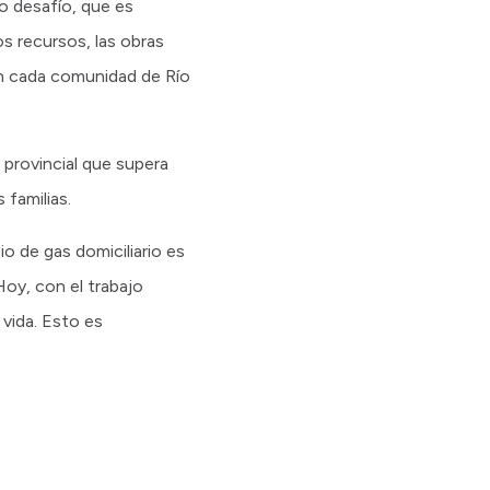
o desafío, que es
s recursos, las obras
on cada comunidad de Río
 provincial que supera
 familias.
o de gas domiciliario es
Hoy, con el trabajo
vida. Esto es