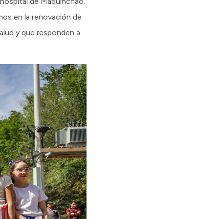
 hospital de Maquinchao.
mos en la renovación de
salud y que responden a