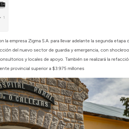
on la empresa Zigma S.A. para llevar adelante la segunda etapa d
ucción del nuevo sector de guardia y emergencia, con shockroo
onsultorios y locales de apoyo. También se realizará la refacción
ente provincial superior a $3.975 millones