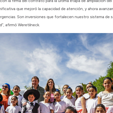
 la firma del contrato para la última etapa de ampliación del
ificativa que mejoró la capacidad de atención, y ahora avanza
mergencias. Son inversiones que fortalecen nuestro sistema de 
”, afirmó Weretilneck.