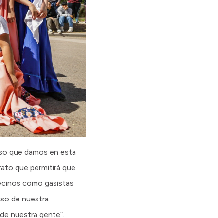
paso que damos en esta
rato que permitirá que
 vecinos como gasistas
iso de nuestra
de nuestra gente”.