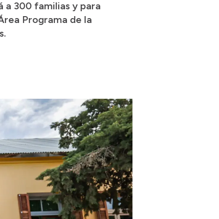
á a 300 familias y para
 Área Programa de la
s.