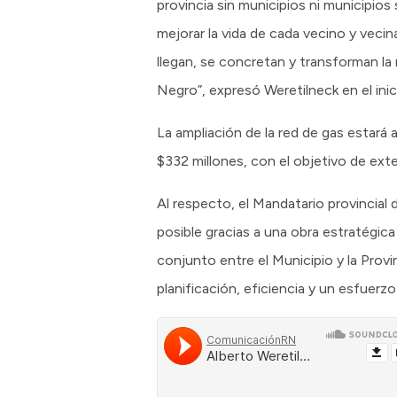
provincia sin municipios ni municipio
mejorar la vida de cada vecino y veci
llegan, se concretan y transforman la
Negro”, expresó Weretilneck en el inici
La ampliación de la red de gas estará 
$332 millones, con el objetivo de exten
Al respecto, el Mandatario provincial 
posible gracias a una obra estratégic
conjunto entre el Municipio y la Prov
planificación, eficiencia y un esfuerz