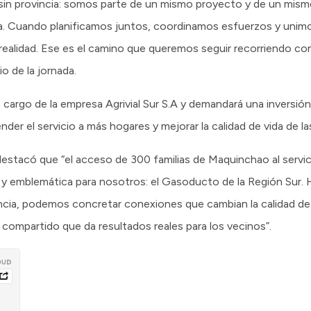
s sin provincia: somos parte de un mismo proyecto y de un mism
na. Cuando planificamos juntos, coordinamos esfuerzos y unimo
 realidad. Ese es el camino que queremos seguir recorriendo c
o de la jornada.
a cargo de la empresa Agrivial Sur S.A y demandará una inversión
der el servicio a más hogares y mejorar la calidad de vida de las
destacó que “el acceso de 300 familias de Maquinchao al servici
a y emblemática para nosotros: el Gasoducto de la Región Sur. 
incia, podemos concretar conexiones que cambian la calidad de 
o compartido que da resultados reales para los vecinos”.