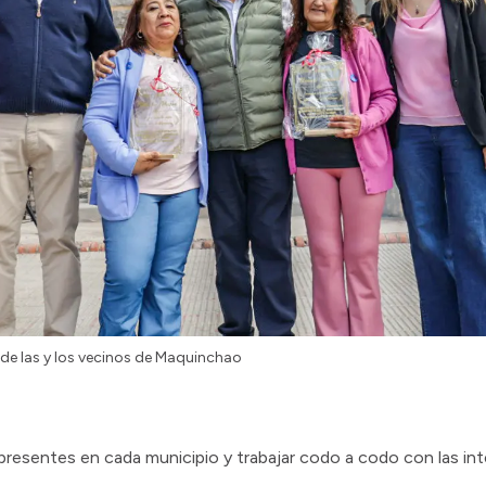
 de las y los vecinos de Maquinchao
presentes en cada municipio y trabajar codo a codo con las in