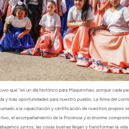
stuvo que “es un día histórico para Maquinchao, porque cada 
vida y más oportunidades para nuestro pueblo. La firma del cont
, sumado a la capacitación y certificación de nuestros propios
ectivo, el acompañamiento de la Provincia y el enorme comprom
ajamos juntos, las cosas buenas llegan y transforman la vida 