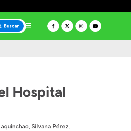
Buscar
el Hospital
aquinchao, Silvana Pérez,