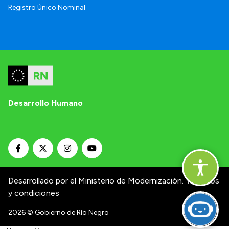
Registro Único Nominal
Desarrollo Humano
Desarrollado por el Ministerio de Modernización.
Términos
y condiciones
2026
© Gobierno de Río Negro