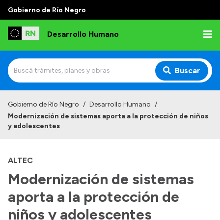
Gobierno de Río Negro
Desarrollo Humano
Buscar
Inicio
Gobierno de Río Negro
/
Desarrollo Humano
/
Modernización de sistemas aporta a la protección de niños
Institucional
y adolescentes
Misión
ALTEC
Autoridades
Modernización de sistemas
Delegaciones
aporta a la protección de
Normativa
niños y adolescentes