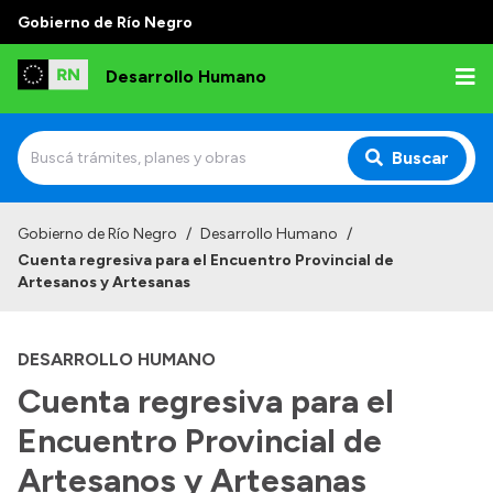
Gobierno de Río Negro
Desarrollo Humano
Buscar
Inicio
Gobierno de Río Negro
/
Desarrollo Humano
/
Cuenta regresiva para el Encuentro Provincial de
Institucional
Artesanos y Artesanas
Misión
DESARROLLO HUMANO
Autoridades
Cuenta regresiva para el
Delegaciones
Encuentro Provincial de
Normativa
Artesanos y Artesanas