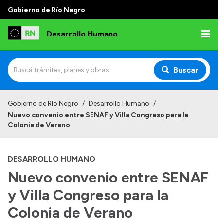
Gobierno de Río Negro
Desarrollo Humano
Buscar
Inicio
Gobierno de Río Negro
/
Desarrollo Humano
/
Nuevo convenio entre SENAF y Villa Congreso para la
Institucional
Colonia de Verano
Misión
DESARROLLO HUMANO
Autoridades
Nuevo convenio entre SENAF
Delegaciones
y Villa Congreso para la
Normativa
Colonia de Verano