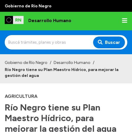
Gobierno de Río Negro
Desarrollo Humano
Buscar
Inicio
Gobierno de Río Negro
/
Desarrollo Humano
/
Río Negro tiene su Plan Maestro Hídrico, para mejorar la
Institucional
gestión del agua
Misión
AGRICULTURA
Autoridades
Río Negro tiene su Plan
Delegaciones
Maestro Hídrico, para
Normativa
mejorar la gestión del agua