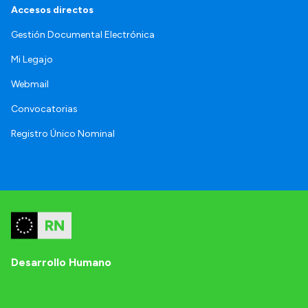
Accesos directos
Gestión Documental Electrónica
Mi Legajo
Webmail
Convocatorias
Registro Único Nominal
Desarrollo Humano