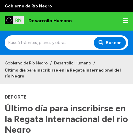
Gobierno de Río Negro
Desarrollo Humano
Buscar
Inicio
Gobierno de Río Negro
/
Desarrollo Humano
/
Último día para inscribirse en la Regata Internacional del
Institucional
río Negro
Misión
DEPORTE
Autoridades
Último día para inscribirse en
Delegaciones
la Regata Internacional del río
Normativa
Negro