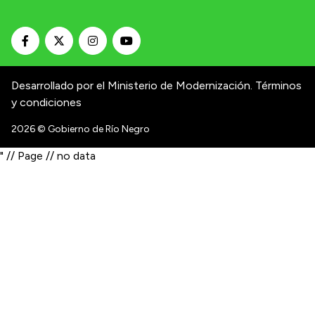
Desarrollado por el Ministerio de Modernización.
Términos
y condiciones
2026
© Gobierno de Río Negro
" // Page // no data