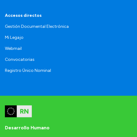
Accesos directos
Gestión Documental Electrónica
Mi Legajo
Webmail
Convocatorias
Registro Único Nominal
Desarrollo Humano