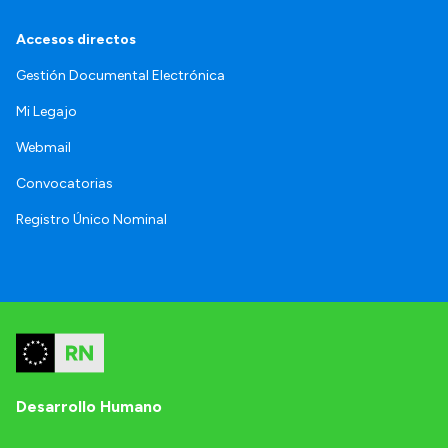
Accesos directos
Gestión Documental Electrónica
Mi Legajo
Webmail
Convocatorias
Registro Único Nominal
Desarrollo Humano