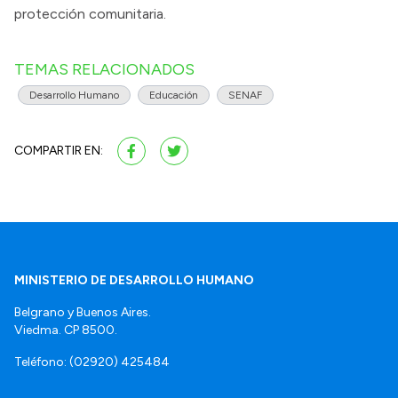
protección comunitaria.
TEMAS RELACIONADOS
Desarrollo Humano
Educación
SENAF
COMPARTIR EN:
MINISTERIO DE DESARROLLO HUMANO
Belgrano y Buenos Aires.
Viedma. CP 8500.
Teléfono: (02920) 425484