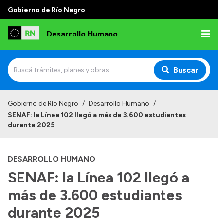
Gobierno de Río Negro
Desarrollo Humano
Buscar
Inicio
Gobierno de Río Negro
/
Desarrollo Humano
/
SENAF: la Línea 102 llegó a más de 3.600 estudiantes
Institucional
durante 2025
Misión
DESARROLLO HUMANO
Autoridades
SENAF: la Línea 102 llegó a
Delegaciones
más de 3.600 estudiantes
Normativa
durante 2025