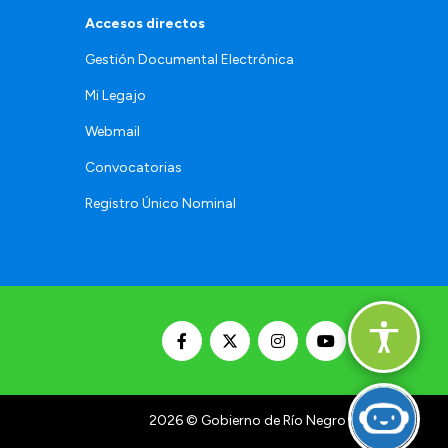
Accesos directos
Gestión Documental Electrónica
Mi Legajo
Webmail
Convocatorias
Registro Único Nominal
2026
© Gobierno de Río Negro