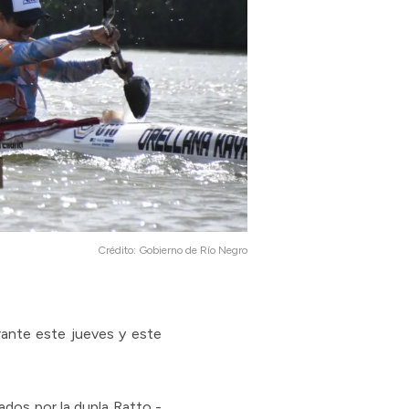
Crédito:
Gobierno de Río Negro
rante este jueves y este
dos por la dupla Ratto -