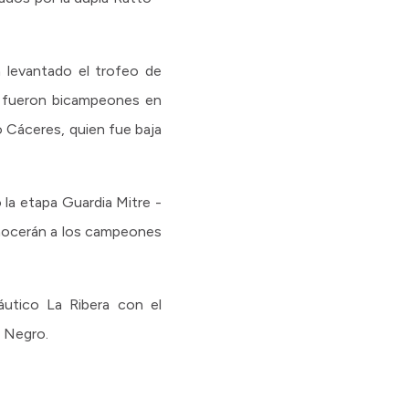
 levantado el trofeo de
o fueron bicampeones en
o Cáceres, quien fue baja
 la etapa Guardia Mitre -
nocerán a los campeones
áutico La Ribera con el
o Negro.