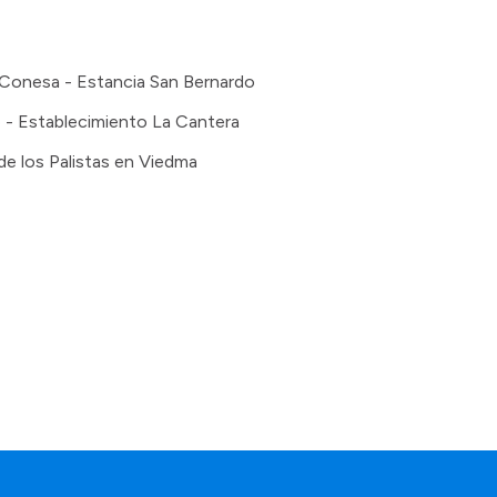
 Conesa - Estancia San Bernardo
e - Establecimiento La Cantera
e los Palistas en Viedma