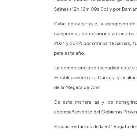
Salinas (12h 16m 09s 0c) y por Damiá
Cabe destacar que, a excepción de R
campeones en ediciones anteriores: 
2021 y 2022; por otra parte Salinas, 
para este año.
La competencia se reanudará este vie
Establecimiento La Cantera y final
de la “Regata de Oro”
De esta manera las y los rionegrin
acompañamiento del Gobierno Provinci
Etapas restantes de la 50° Regata del