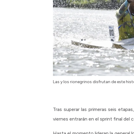
Las y los rionegrinos disfrutan de este his
Tras superar las primeras seis etapa
viernes entrarán en el sprint final del
Hasta el momento lideran la general 