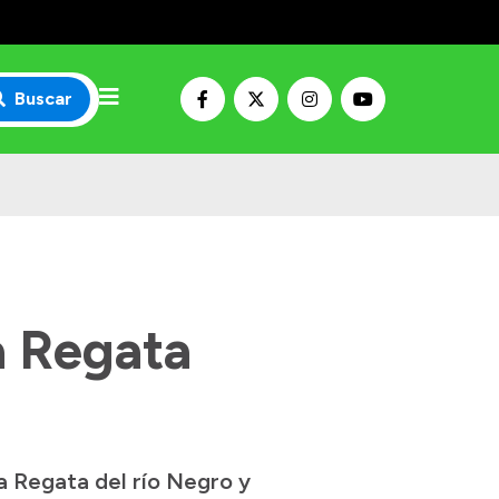
Buscar
a Regata
la Regata del río Negro y