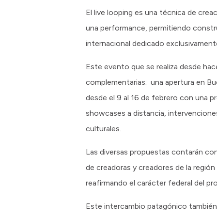
El live looping es una técnica de cre
una performance, permitiendo constru
internacional dedicado exclusivamente
Este evento que se realiza desde hac
complementarias: una apertura en Bue
desde el 9 al 16 de febrero con una pr
showcases a distancia, intervenciones
culturales.
Las diversas propuestas contarán con l
de creadoras y creadores de la región
reafirmando el carácter federal del pr
Este intercambio patagónico también s