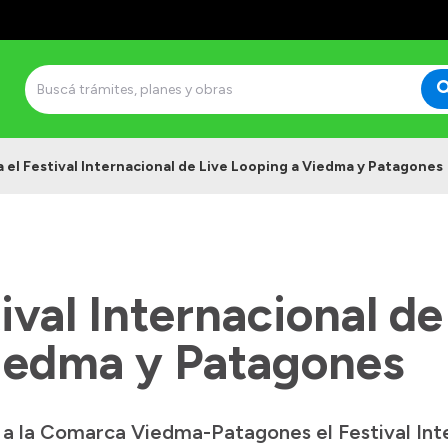
a el Festival Internacional de Live Looping a Viedma y Patagones
tival Internacional de
iedma y Patagones
a a la Comarca Viedma-Patagones el Festival Int