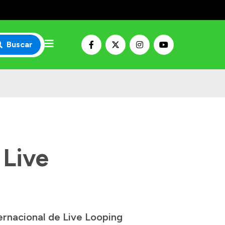
Buscar
 Live
ernacional de Live Looping