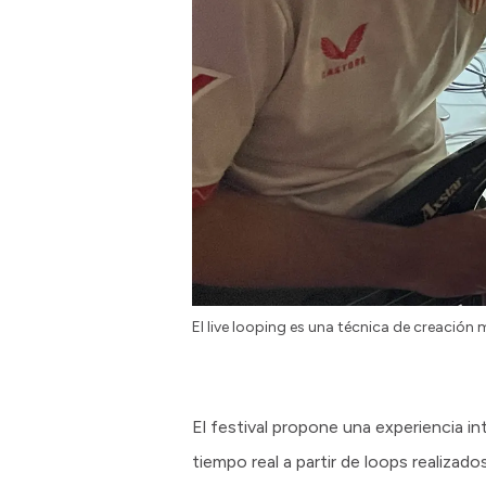
El live looping es una técnica de creación
El festival propone una experiencia in
tiempo real a partir de loops realizad