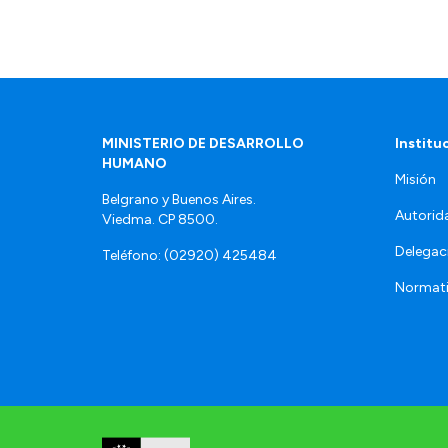
MINISTERIO DE DESARROLLO
Institu
HUMANO
Misión
Belgrano y Buenos Aires.
Autorid
Viedma. CP 8500.
Delegac
Teléfono: (02920) 425484
Normat