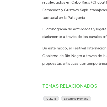
recolectados en Cabo Raso (Chubut) en 
Fernández y Gustavo Sapir trabajarán
territorial en la Patagonia.
El cronograma de actividades y lugares 
diariamente a través de los canales ofic
De este modo, el Festival Internacio
Gobierno de Rio Negro a través de la S
propuestas artísticas contemporáneas 
TEMAS RELACIONADOS
Cultura
Desarrollo Humano