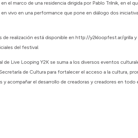
el marco de una residencia dirigida por Pablo Trilnik, en el qu
 en vivo en una performance que pone en diálogo dos iniciativa
de realización está disponible en http://y2kloopfest.ar/grilla y
iales del festival.
nal de Live Looping Y2K se suma a los diversos eventos cultura
ecretaría de Cultura para fortalecer el acceso a la cultura, pro
y acompañar el desarrollo de creadoras y creadores en todo el t