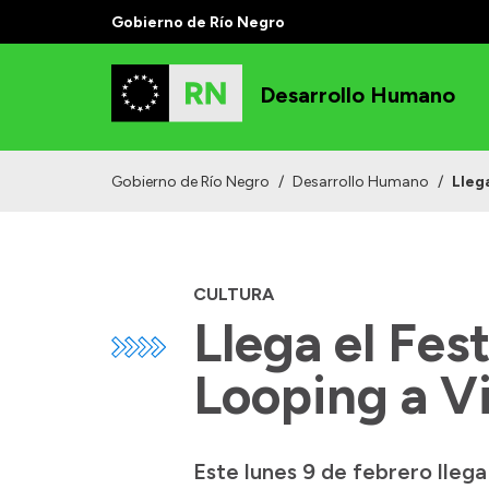
Gobierno de Río Negro
Desarrollo Humano
Gobierno de Río Negro
/
Desarrollo Humano
/
Lleg
CULTURA
Llega el Fes
Looping a V
Este lunes 9 de febrero lleg