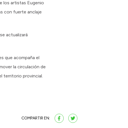
e los artistas Eugenio
s con fuerte anclaje
 se actualizará
les que acompaña el
mover la circulación de
erritorio provincial.
COMPARTIR EN: