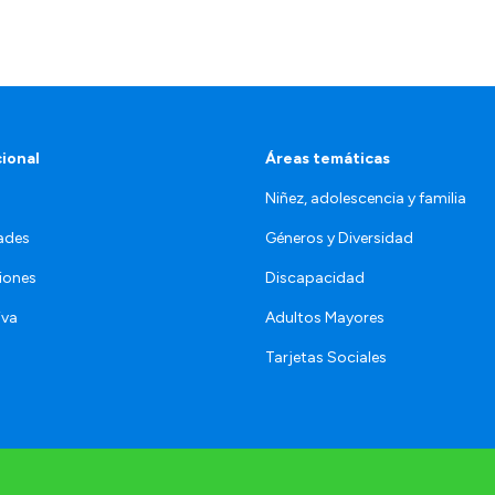
cional
Áreas temáticas
Niñez, adolescencia y familia
ades
Géneros y Diversidad
iones
Discapacidad
iva
Adultos Mayores
Tarjetas Sociales