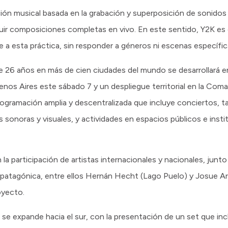
ación musical basada en la grabación y superposición de sonidos
ir composiciones completas en vivo. En este sentido, Y2K es e
 a esta práctica, sin responder a géneros ni escenas específic
e 26 años en más de cien ciudades del mundo se desarrollará 
nos Aires este sábado 7 y un despliegue territorial en la C
ogramación amplia y descentralizada que incluye conciertos, tal
 sonoras y visuales, y actividades en espacios públicos e inst
a participación de artistas internacionales y nacionales, junto
 patagónica, entre ellos Hernán Hecht (Lago Puelo) y Josue Ari
oyecto.
e expande hacia el sur, con la presentación de un set que inc