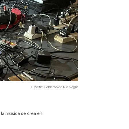
Crédito:
Gobierno de Río Negro
 la música se crea en