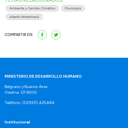
Ambiente y Cambio Climático
Municipios
Alberto Weretilneck
COMPARTIR EN:
MINISTERIO DE DESARROLLO HUMANO
Belgrano y Buenos Aires.
Viedma. CP 8500.
Teléfono: (02920) 425484
Institucional