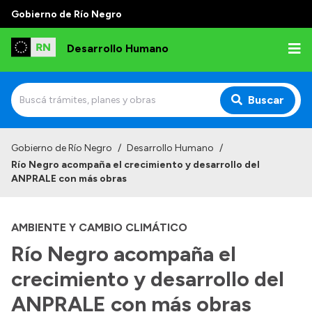
Gobierno de Río Negro
Desarrollo Humano
Buscar
Inicio
Gobierno de Río Negro
/
Desarrollo Humano
/
Río Negro acompaña el crecimiento y desarrollo del
Institucional
ANPRALE con más obras
Misión
AMBIENTE Y CAMBIO CLIMÁTICO
Autoridades
Río Negro acompaña el
Delegaciones
crecimiento y desarrollo del
Normativa
ANPRALE con más obras