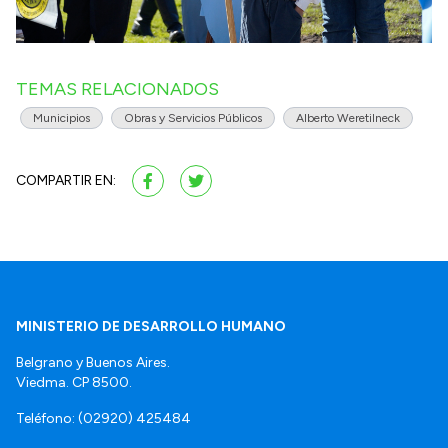
TEMAS RELACIONADOS
Municipios
Obras y Servicios Públicos
Alberto Weretilneck
COMPARTIR EN:
MINISTERIO DE DESARROLLO HUMANO
Belgrano y Buenos Aires.
Viedma. CP 8500.
Teléfono: (02920) 425484