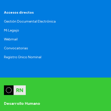
Accesos directos
Gestión Documental Electrónica
Mi Legajo
Webmail
Convocatorias
Registro Único Nominal
Desarrollo Humano