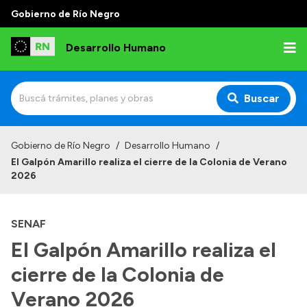
Gobierno de Río Negro
Desarrollo Humano
Buscar
Inicio
Gobierno de Río Negro
/
Desarrollo Humano
/
El Galpón Amarillo realiza el cierre de la Colonia de Verano
Institucional
2026
Misión
SENAF
Autoridades
El Galpón Amarillo realiza el
Delegaciones
cierre de la Colonia de
Normativa
Verano 2026