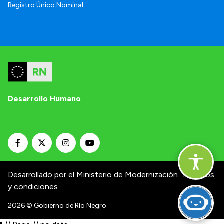
Registro Único Nominal
Desarrollo Humano
Desarrollado por el Ministerio de Modernización.
Términos
y condiciones
2026
© Gobierno de Río Negro