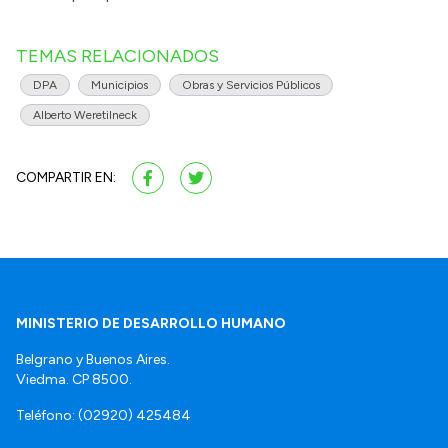
TEMAS RELACIONADOS
DPA
Municipios
Obras y Servicios Públicos
Alberto Weretilneck
COMPARTIR EN:
MINISTERIO DE DESARROLLO HUMANO
Belgrano y Buenos Aires.
Viedma. CP 8500.
Teléfono: (02920) 425484