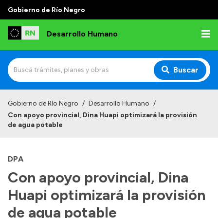
Gobierno de Río Negro
Desarrollo Humano
Buscar
Inicio
Gobierno de Río Negro
/
Desarrollo Humano
/
Con apoyo provincial, Dina Huapi optimizará la provisión
Institucional
de agua potable
Misión
DPA
Autoridades
Con apoyo provincial, Dina
Delegaciones
Huapi optimizará la provisión
Normativa
de agua potable