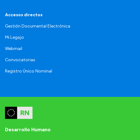
Accesos directos
Gestión Documental Electrónica
Mi Legajo
Webmail
Convocatorias
Registro Único Nominal
Desarrollo Humano