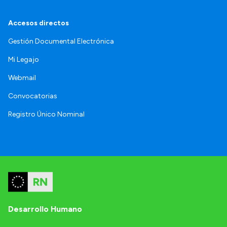
Accesos directos
Gestión Documental Electrónica
Mi Legajo
Webmail
Convocatorias
Registro Único Nominal
Desarrollo Humano