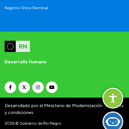
Registro Único Nominal
Desarrollo Humano
Desarrollado por el Ministerio de Modernización.
Términos
y condiciones
2026
© Gobierno de Río Negro