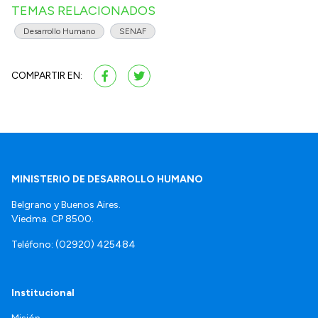
TEMAS RELACIONADOS
Desarrollo Humano
SENAF
COMPARTIR EN:
MINISTERIO DE DESARROLLO HUMANO
Belgrano y Buenos Aires.
Viedma. CP 8500.
Teléfono: (02920) 425484
Institucional