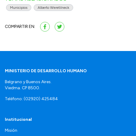
Municipios
Alberto Weretilneck
COMPARTIR EN:
MINISTERIO DE DESARROLLO HUMANO
Belgrano y Buenos Aires.
Viedma. CP 8500.
Teléfono: (02920) 425484
Institucional
Misión