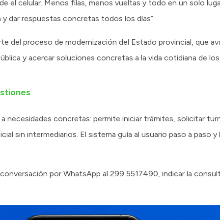
de el celular. Menos filas, menos vueltas y todo en un solo lug
a y dar respuestas concretas todos los días”.
te del proceso de modernización del Estado provincial, que av
pública y acercar soluciones concretas a la vida cotidiana de los
estiones
 necesidades concretas: permite iniciar trámites, solicitar turn
ial sin intermediarios. El sistema guía al usuario paso a paso y
una conversación por WhatsApp al 299 5517490, indicar la consul