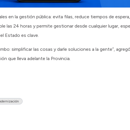
les en la gestión pública: evita filas, reduce tiempos de espera
ible las 24 horas y permite gestionar desde cualquier lugar, es
el Estado es clave.
mbo: simplificar las cosas y darle soluciones a la gente”, agreg
ón que lleva adelante la Provincia.
dernización