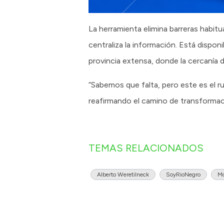
La herramienta elimina barreras habitua
centraliza la información. Está dispon
provincia extensa, donde la cercanía d
“Sabemos que falta, pero este es el ru
reafirmando el camino de transformaci
TEMAS RELACIONADOS
Alberto Weretilneck
SoyRioNegro
Mo