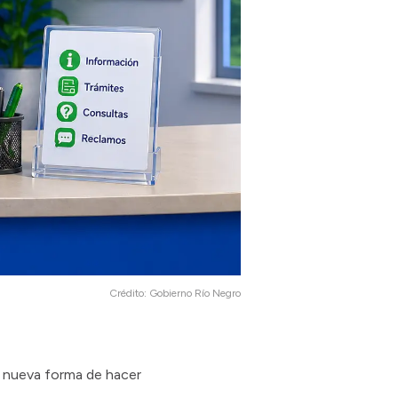
Crédito:
Gobierno Río Negro
a nueva forma de hacer