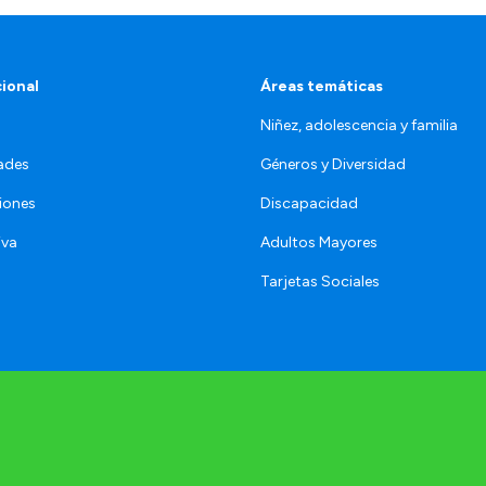
cional
Áreas temáticas
Niñez, adolescencia y familia
ades
Géneros y Diversidad
iones
Discapacidad
iva
Adultos Mayores
Tarjetas Sociales