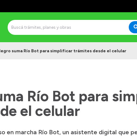
Negro suma Río Bot para simplificar trámites desde el celular
ma Río Bot para simp
de el celular
o en marcha Río Bot, un asistente digital que pe