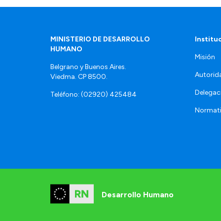
MINISTERIO DE DESARROLLO
Institu
HUMANO
Misión
Belgrano y Buenos Aires.
Autorid
Viedma. CP 8500.
Delegac
Teléfono: (02920) 425484
Normat
Desarrollo Humano