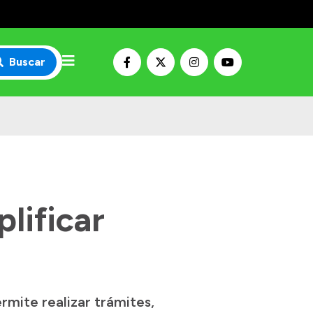
Buscar
lificar
rmite realizar trámites,