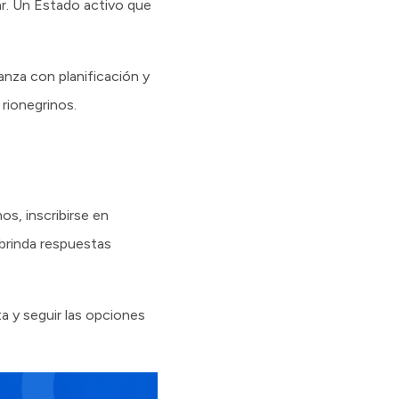
ar. Un Estado activo que
anza con planificación y
 rionegrinos.
os, inscribirse en
 brinda respuestas
ta y seguir las opciones