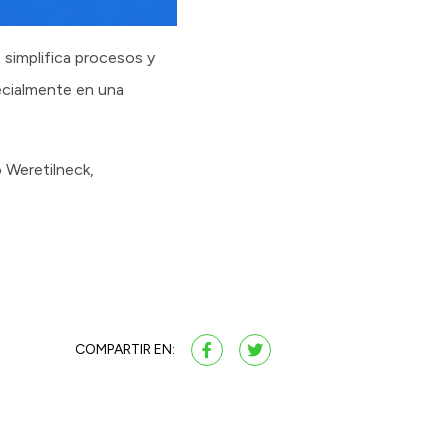
, simplifica procesos y
pecialmente en una
ó Weretilneck,
COMPARTIR EN: