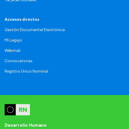
Accesos directos
Gestión Documental Electrónica
Mi Legajo
Webmail
Convocatorias
Registro Único Nominal
Desarrollo Humano