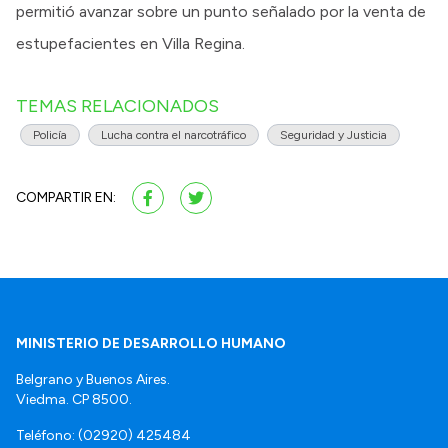
permitió avanzar sobre un punto señalado por la venta de
estupefacientes en Villa Regina.
TEMAS RELACIONADOS
Policía
Lucha contra el narcotráfico
Seguridad y Justicia
COMPARTIR EN:
MINISTERIO DE DESARROLLO HUMANO
Belgrano y Buenos Aires.
Viedma. CP 8500.
Teléfono: (02920) 425484