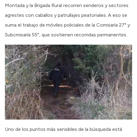
Montada y la Brigada Rural recorren senderos y sectores
agrestes con caballos y patrullajes peatonales. A eso se
suma el trabajo de móviles policiales de la Comisaría 27° y
Subcmisaría 55°, que sostienen recorridas permanentes.
Uno de los puntos más sensibles de la búsqueda está