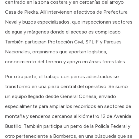
centrado en la zona costera y en cercanías del arroyo
Casa de Piedra. Allí intervienen efectivos de Prefectura
Naval y buzos especializados, que inspeccionan sectores
de agua y márgenes donde el acceso es complicado.
También participan Protección Civil, SPLIF y Parques
Nacionales, organismos que aportan logística,
conocimiento del terreno y apoyo en áreas forestales.
Por otra parte, el trabajo con perros adiestrados se
transformó en una pieza central del operativo. Se sumó
un equipo llegado desde General Conesa, enviado
especialmente para ampliar los recorridos en sectores de
montaña y senderos cercanos al kilómetro 12 de Avenida
Bustillo. También participa un perro de la Policía Federal y
otro perteneciente a Bomberos, en una búsqueda que se