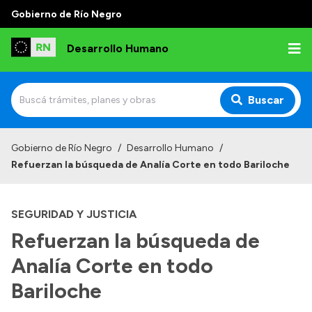
Gobierno de Río Negro
Desarrollo Humano
Buscar
Inicio
Gobierno de Río Negro
/
Desarrollo Humano
/
Refuerzan la búsqueda de Analía Corte en todo Bariloche
Institucional
Misión
SEGURIDAD Y JUSTICIA
Autoridades
Refuerzan la búsqueda de
Delegaciones
Analía Corte en todo
Normativa
Bariloche