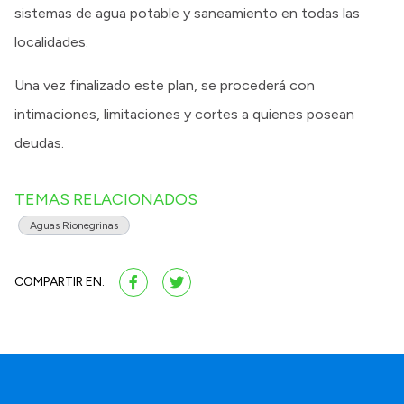
sistemas de agua potable y saneamiento en todas las
localidades.
Una vez finalizado este plan, se procederá con
intimaciones, limitaciones y cortes a quienes posean
deudas.
TEMAS RELACIONADOS
Aguas Rionegrinas
COMPARTIR EN: