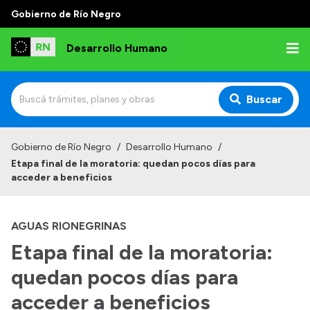
Gobierno de Río Negro
Desarrollo Humano
Buscar
Inicio
Gobierno de Río Negro
/
Desarrollo Humano
/
Etapa final de la moratoria: quedan pocos días para
Institucional
acceder a beneficios
Misión
AGUAS RIONEGRINAS
Autoridades
Etapa final de la moratoria:
Delegaciones
quedan pocos días para
Normativa
acceder a beneficios