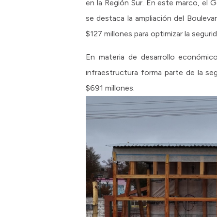
en la Región Sur. En este marco, el G
se destaca la ampliación del Boulev
$127 millones para optimizar la segurid
En materia de desarrollo económico 
infraestructura forma parte de la se
$691 millones.