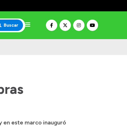
Buscar
bras
y en este marco inauguró