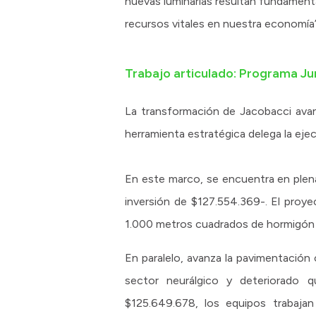
nuevas luminarias resultan fundamenta
recursos vitales en nuestra economía”
Trabajo articulado: Programa Ju
La transformación de Jacobacci avan
herramienta estratégica delega la ejec
En este marco, se encuentra en plena
inversión de $127.554.369-. El proy
1.000 metros cuadrados de hormigón pa
En paralelo, avanza la pavimentación 
sector neurálgico y deteriorado 
$125.649.678, los equipos trabajan 