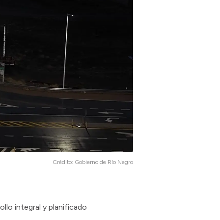
Crédito:
Gobierno de Río Negro
lo integral y planificado