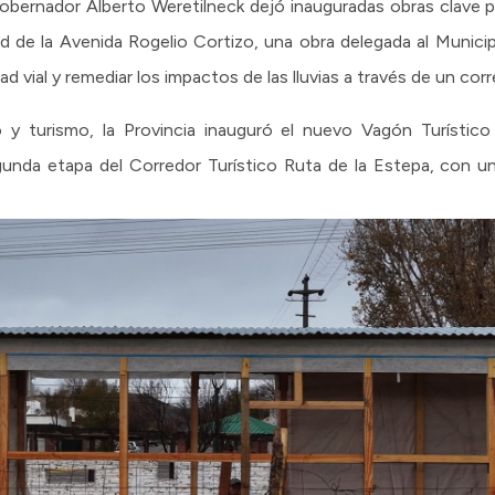
obernador Alberto Weretilneck dejó inauguradas obras clave par
ard de la Avenida Rogelio Cortizo, una obra delegada al Muni
ad vial y remediar los impactos de las lluvias a través de un cor
y turismo, la Provincia inauguró el nuevo Vagón Turístico 
gunda etapa del Corredor Turístico Ruta de la Estepa, con una