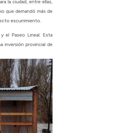
a la ciudad, entre ellas,
cipio que demandó más de
recto escurrimiento.
y el Paseo Lineal. Esta
 inversión provincial de