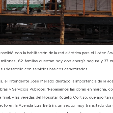
solidó con la habilitación de la red eléctrica para el Loteo So
 millones, 62 familias cuentan hoy con energía segura y 37 n
 su desarrollo con servicios básicos garantizados.
es, el Intendente José Mellado destacó la importancia de la age
 Obras y Servicios Públicos: “Repasamos las obras en marcha, 
 final, y las veredas del Hospital Rogelio Cortizo, que aportan a
cto en la Avenida Luis Beltrán, un sector muy transitado dond