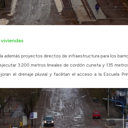
 viviendas
a además proyectos directos de infraestructura para los barrios
a ejecutar 3.200 metros lineales de cordón cuneta y 135 metr
oran el drenaje pluvial y facilitan el acceso a la Escuela Pr