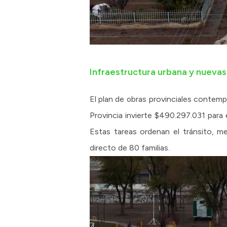
Infraestructura urbana y nuevas
El plan de obras provinciales contempl
Provincia invierte $490.297.031 par
Estas tareas ordenan el tránsito, mej
directo de 80 familias.