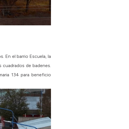
. En el barrio Escuela, la
os cuadrados de badenes.
imaria 134 para beneficio