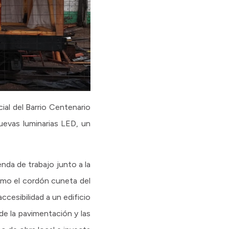
cial del Barrio Centenario
uevas luminarias LED, un
nda de trabajo junto a la
como el cordón cuneta del
ccesibilidad a un edificio
e la pavimentación y las