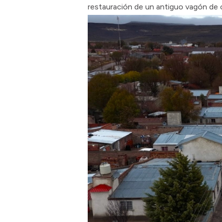
restauración de un antiguo vagón de ca