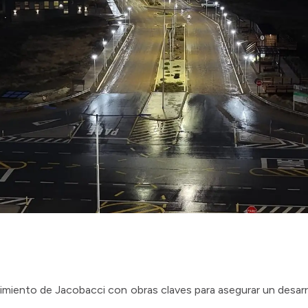
imiento de Jacobacci con obras claves para asegurar un desarrol