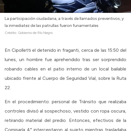
La participación ciudadana, a través de llamados preventivos, y
la inmediatez de las patrullas fueron funamentales
Crédito:
Gobierno de Río Negro
En Cipolletti el detenido in fraganti, cerca de las 15:50 del
lunes, un hombre fue aprehendido tras ser sorprendido
robando cables en el patio interno de un local bailable
ubicado frente al Cuerpo de Seguridad Vial, sobre la Ruta
22.
En el procedimiento: personal de Tránsito que realizaba
controles divisó al sospechoso, vestido con ropa oscura,
retirando material del predio. Entonces, efectivos de la
Comisaría 4° interceptaron al sujeto mientras trasladaba