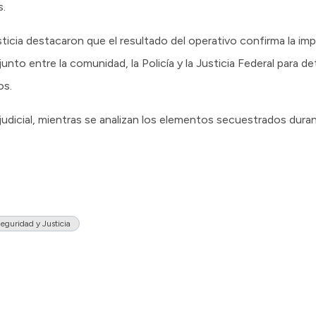
s.
ticia destacaron que el resultado del operativo confirma la imp
nto entre la comunidad, la Policía y la Justicia Federal para de
os.
judicial, mientras se analizan los elementos secuestrados duran
eguridad y Justicia