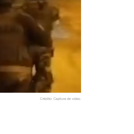
Crédito:
Captura de video.