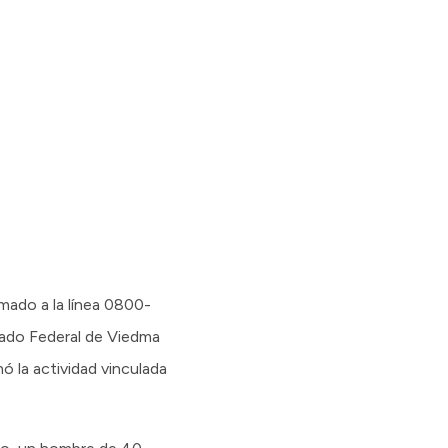
amado a la línea 0800-
gado Federal de Viedma
ó la actividad vinculada