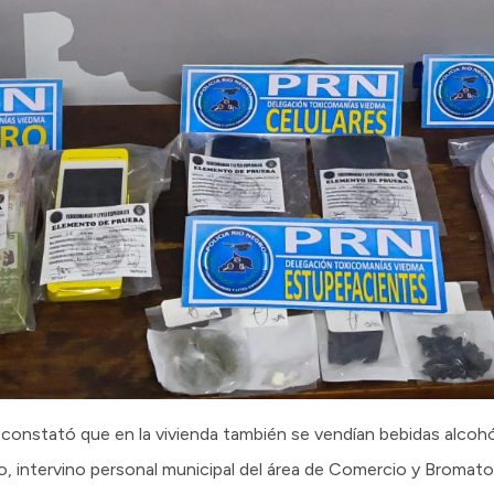
onstató que en la vivienda también se vendían bebidas alcohól
vo, intervino personal municipal del área de Comercio y Bromato