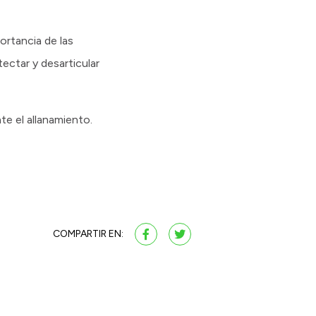
ortancia de las
tectar y desarticular
te el allanamiento.
COMPARTIR EN: