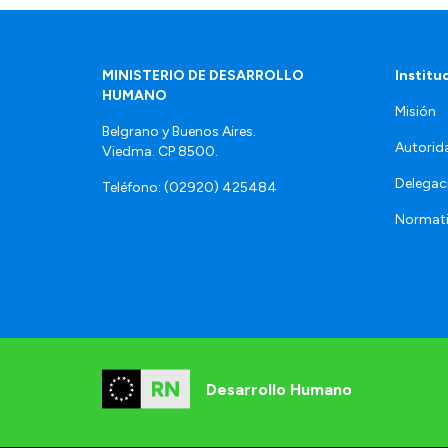
MINISTERIO DE DESARROLLO
Institu
HUMANO
Misión
Belgrano y Buenos Aires.
Autorid
Viedma. CP 8500.
Delegac
Teléfono: (02920) 425484
Normat
Desarrollo Humano