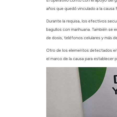
El operativo contó con el apoyo del g
años que quedó vinculado a la causa fe
Durante la requisa, los efectivos secu
bagullos con marihuana. También se en
de dosis, teléfonos celulares y más 
Otro de los elementos detectados en 
el marco de la causa para establecer 