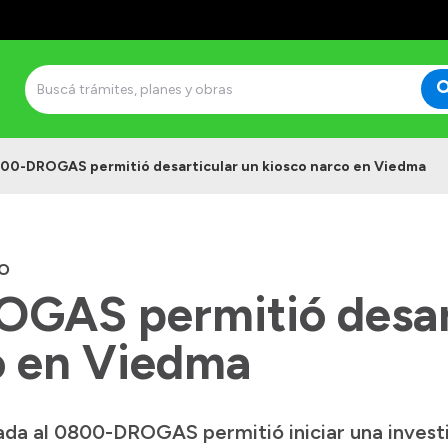
800-DROGAS permitió desarticular un kiosco narco en Viedma
O
GAS permitió desar
o en Viedma
ada al 0800-DROGAS permitió iniciar una invest