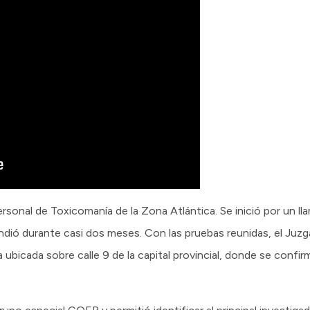
rsonal de Toxicomanía de la Zona Atlántica. Se inició por un ll
ndió durante casi dos meses. Con las pruebas reunidas, el Juz
 ubicada sobre calle 9 de la capital provincial, donde se confirm