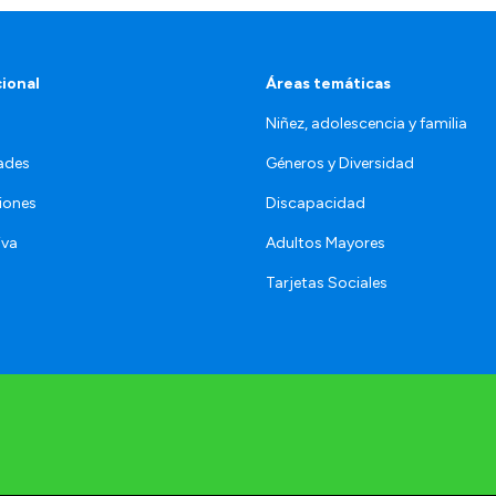
cional
Áreas temáticas
Niñez, adolescencia y familia
ades
Géneros y Diversidad
iones
Discapacidad
iva
Adultos Mayores
Tarjetas Sociales