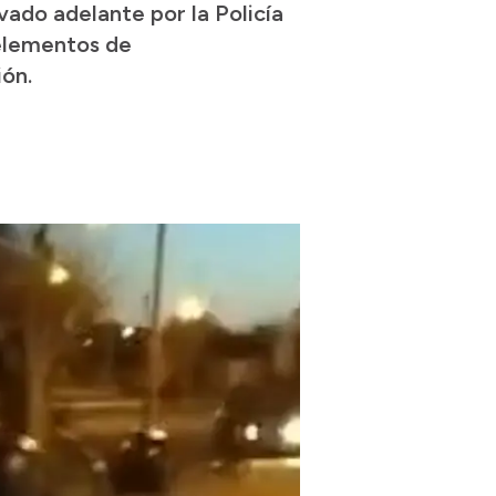
vado adelante por la Policía
 elementos de
ión.