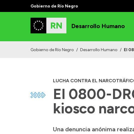
Gobierno de Río Negro
Desarrollo Humano
Gobierno de Río Negro
/
Desarrollo Humano
/
El 0
LUCHA CONTRA EL NARCOTRÁFIC
El 0800-DRO
kiosco narc
Una denuncia anónima realiz