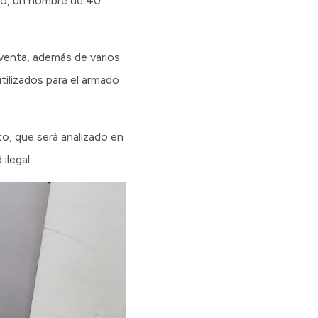
ado, un hombre de 40
 venta, además de varios
tilizados para el armado
o, que será analizado en
ilegal.