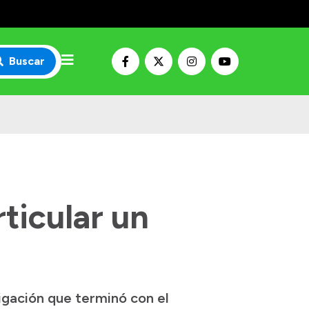
Buscar
ticular un
igación que terminó con el