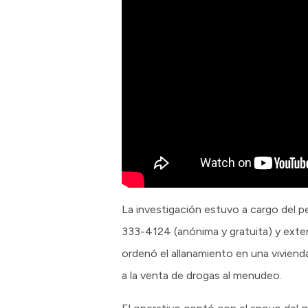
La investigación estuvo a cargo del pe
333-4124 (anónima y gratuita) y exte
ordenó el allanamiento en una vivienda
a la venta de drogas al menudeo.