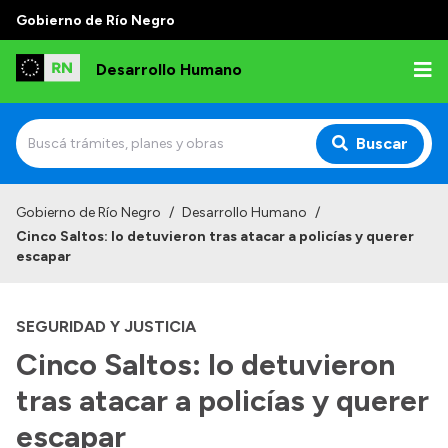
Gobierno de Río Negro
Desarrollo Humano
Buscar
Inicio
Gobierno de Río Negro
/
Desarrollo Humano
/
Cinco Saltos: lo detuvieron tras atacar a policías y querer
Institucional
escapar
Misión
SEGURIDAD Y JUSTICIA
Autoridades
Cinco Saltos: lo detuvieron
Delegaciones
tras atacar a policías y querer
Normativa
escapar