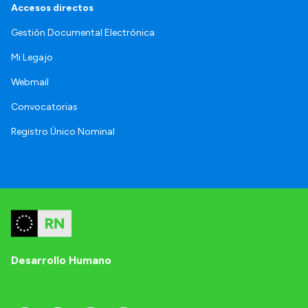
Accesos directos
Gestión Documental Electrónica
Mi Legajo
Webmail
Convocatorias
Registro Único Nominal
Desarrollo Humano