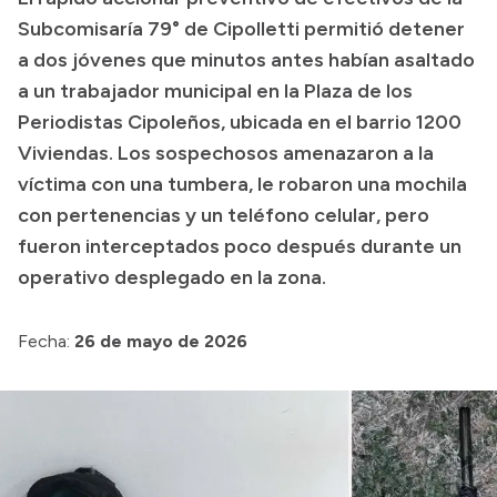
Subcomisaría 79° de Cipolletti permitió detener
Transparencia
a dos jóvenes que minutos antes habían asaltado
Presupuesto
a un trabajador municipal en la Plaza de los
Boletín Oficial
Periodistas Cipoleños, ubicada en el barrio 1200
Viviendas. Los sospechosos amenazaron a la
Compras y licitaciones
víctima con una tumbera, le robaron una mochila
Consulta de expedientes
con pertenencias y un teléfono celular, pero
Consulta de pago a proveedores
fueron interceptados poco después durante un
Convocatorias
operativo desplegado en la zona.
Intranet
Login
Fecha:
26 de mayo de 2026