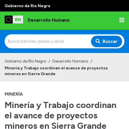
Gobierno de Río Negro
Desarrollo Humano
Buscar
Inicio
Gobierno de Río Negro
/
Desarrollo Humano
/
Minería y Trabajo coordinan el avance de proyectos
Institucional
mineros en Sierra Grande
Misión
MINERÍA
Autoridades
Minería y Trabajo coordinan
Delegaciones
el avance de proyectos
Normativa
mineros en Sierra Grande