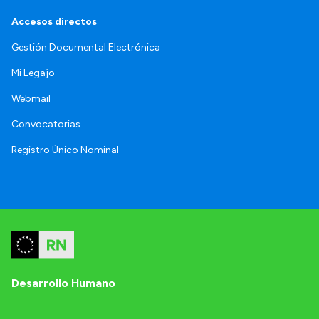
Accesos directos
Gestión Documental Electrónica
Mi Legajo
Webmail
Convocatorias
Registro Único Nominal
Desarrollo Humano